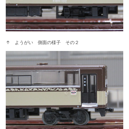
↑ ようがい 側面の様子 その２