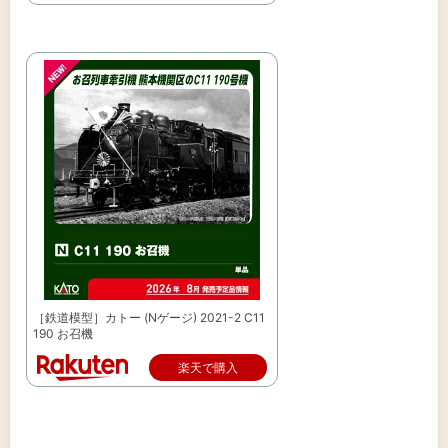
［鉄道模型］カトー (Nゲージ) 2021-2 C11
190 お召機
楽天で購入