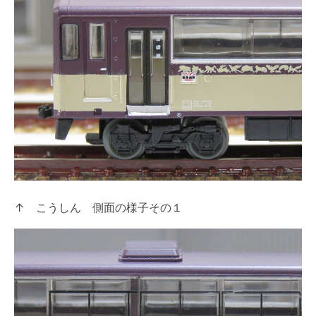
↑ こうしん 側面の様子その１