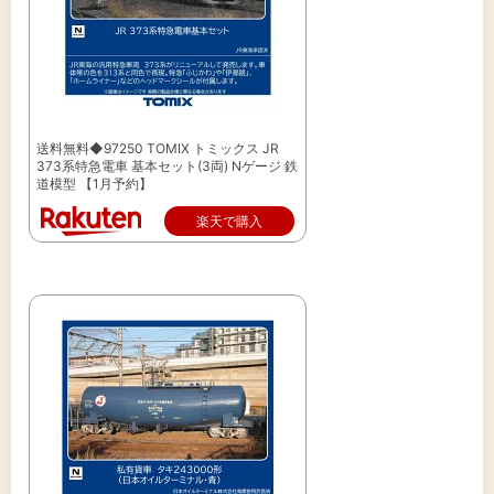
送料無料◆97250 TOMIX トミックス JR
373系特急電車 基本セット(3両) Nゲージ 鉄
道模型 【1月予約】
楽天で購入