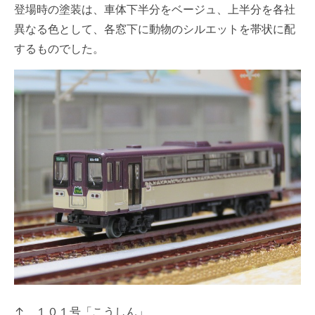
登場時の塗装は、車体下半分をベージュ、上半分を各社
異なる色として、各窓下に動物のシルエットを帯状に配
するものでした。
↑ １０１号「こうしん」