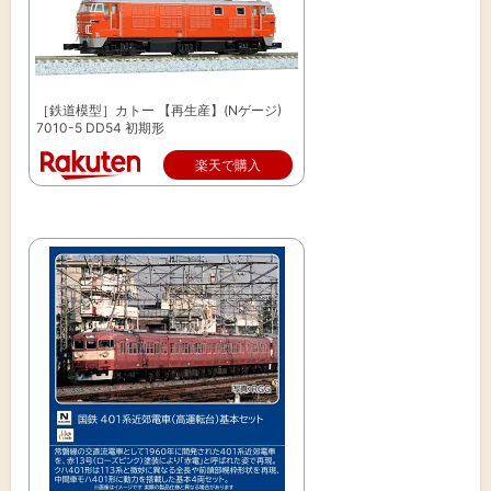
［鉄道模型］カトー 【再生産】(Nゲージ)
7010-5 DD54 初期形
楽天で購入