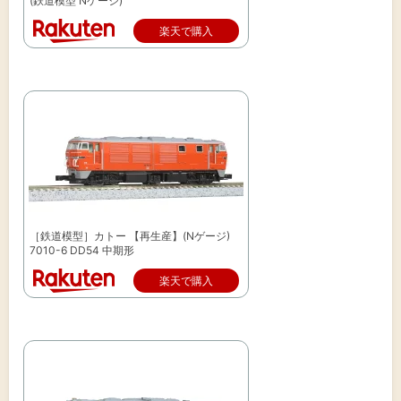
(鉄道模型 Nゲージ)
楽天で購入
［鉄道模型］カトー 【再生産】(Nゲージ)
7010-6 DD54 中期形
楽天で購入