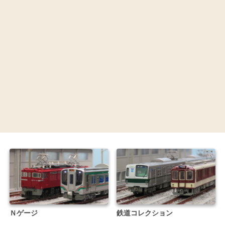
Ｎゲージ
鉄道コレクション