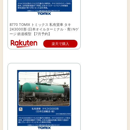
8770 TOMIX トミックス 私有貨車 タキ
243000形 (日本オイルターミナル・青) Nゲ
ージ 鉄道模型 【7月予約】
楽天で購入