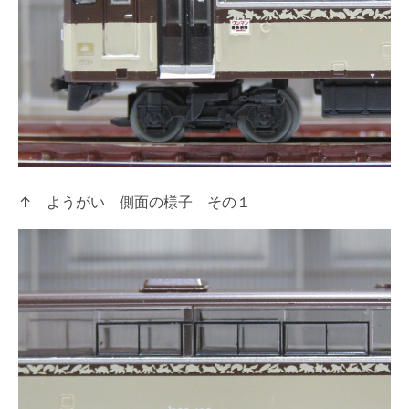
↑ ようがい 側面の様子 その１