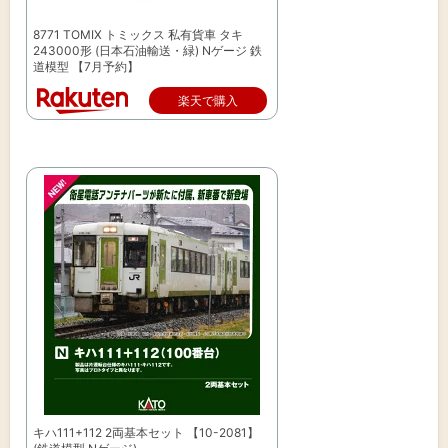
8771 TOMIX トミックス 私有貨車 タキ
243000形 (日本石油輸送・緑) Nゲージ 鉄
道模型 【7月予約】
楽天で購入
キハ111+112 2両基本セット 【10-2081】