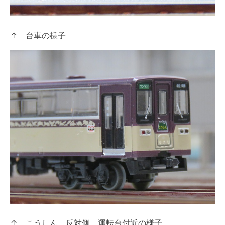
↑ 台車の様子
↑ こうしん 反対側 運転台付近の様子