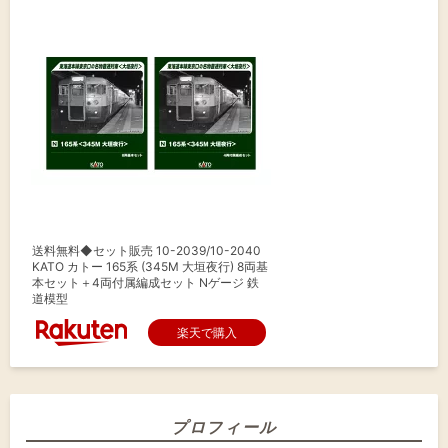
送料無料◆セット販売 10-2039/10-2040
KATO カトー 165系 (345M 大垣夜行) 8両基
本セット＋4両付属編成セット Nゲージ 鉄
道模型
楽天で購入
プロフィール