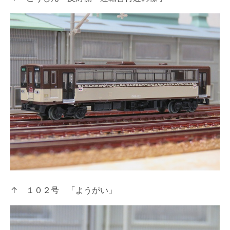
↑ １０２号 「ようがい」