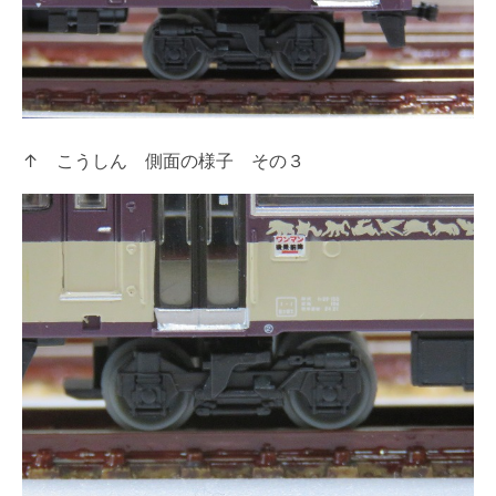
↑ こうしん 側面の様子 その３